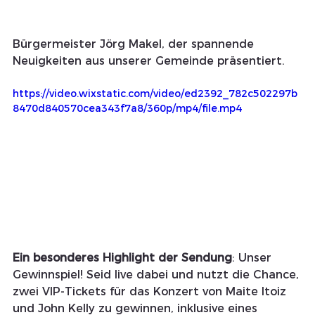
Bürgermeister Jörg Makel, der spannende 
Neuigkeiten aus unserer Gemeinde präsentiert.
https://video.wixstatic.com/video/ed2392_782c502297b
8470d840570cea343f7a8/360p/mp4/file.mp4
Ein besonderes Highlight der Sendung
: Unser 
Gewinnspiel! Seid live dabei und nutzt die Chance, 
zwei VIP-Tickets für das Konzert von Maite Itoiz 
und John Kelly zu gewinnen, inklusive eines 