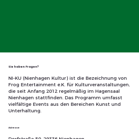
Sie haben Fragen?
NI-KU (Nienhagen Kultur) ist die Bezeichnung von
Frog Entertainment e.K. für Kulturveranstaltungen,
die seit Anfang 2012 regelmäßig im Hagensaal
Nienhagen stattfinden. Das Programm umfasst
vielfältige Events aus den Bereichen Kunst und
Unterhaltung.
Adresse
Dorfstraße 50, 29336 Nienhagen