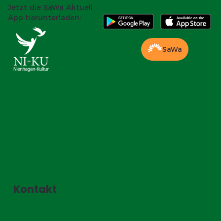
Jetzt die SaWa Aktuell
App herunterladen:
SaWa
Kontakt