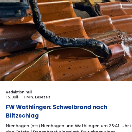
Redaktion null
15. Juli
1 Min. Lesezeit
FW Wathlingen: Schwelbrand nach
Blitzschlag
Nienhagen (ots) Nienhagen und Wathlingen um 23:41 Uhr i
den Ortsteil Papenhorst alarmiert. Bewohner eines