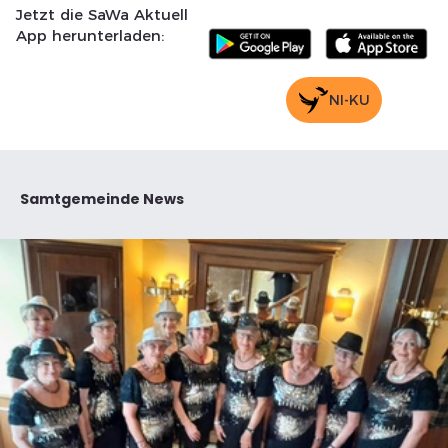
Jetzt die SaWa Aktuell
App herunterladen:
NI-KU
Samtgemeinde News