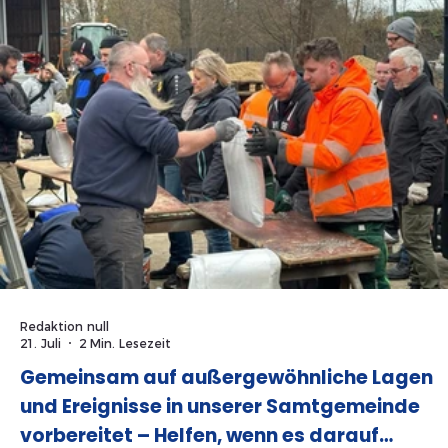
Borchert-Schröder gegründet. Damals wollte sie
Redaktion null
21. Juli
2 Min. Lesezeit
Gemeinsam auf außergewöhnliche Lagen
und Ereignisse in unserer Samtgemeinde
vorbereitet – Helfen, wenn es darauf