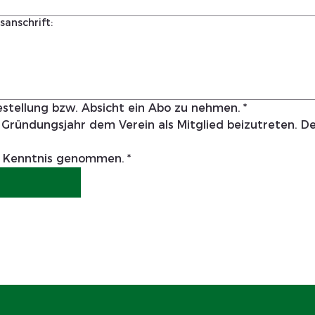
anschrift:
Bestellung bzw. Absicht ein Abo zu nehmen.
*
Gründungsjahr dem Verein als Mitglied beizutreten. Der 
r Kenntnis genommen.
*