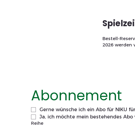
Spielze
Bestell-Reser
2026 werden w
Abonnement
Gerne wünsche ich ein Abo für NIKU für
Ja, ich möchte mein bestehendes Abo 
Reihe