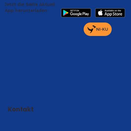
Jetzt die SaWa Aktuell
App herunterladen:
NI-KU
Kontakt