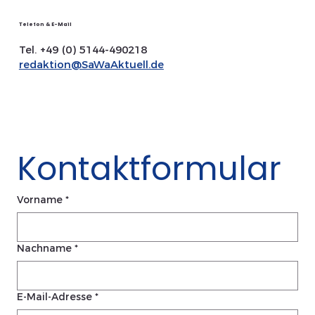
Telefon & E-Mail
Tel. +49 (0) 5144-490218
redaktion@SaWaAktuell.de
Kontaktformular
Vorname
*
Nachname
*
E-Mail-Adresse
*