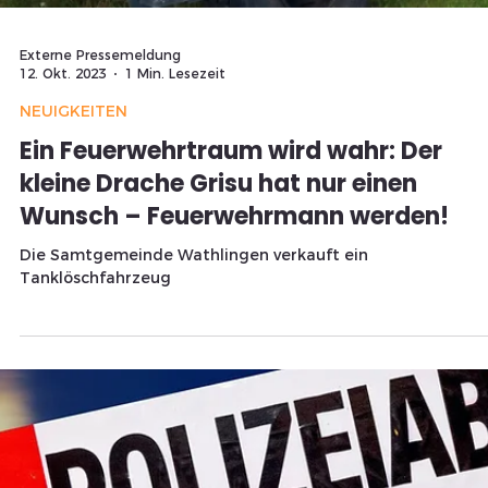
Externe Pressemeldung
3. Nov. 2023
1 Min. Lesezeit
TITELTHEMA
POL-CE: Durchsuchungen in der
Gemeinde Wathlingen und Nienhagen
Polizei Celle: Durchsuchungen gegen Eigentumskriminalitä