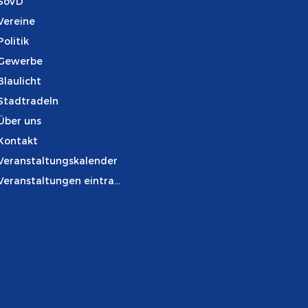
SoVD
Vereine
Politik
Gewerbe
Blaulicht
Stadtradeln
Über uns
Kontakt
Veranstaltungskalender
Veranstaltungen eintragen