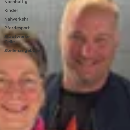
Nachhaltig
Kinder
Nahverkehr
Pferdesport
Stadtwerke
Celle
Stellenangebote