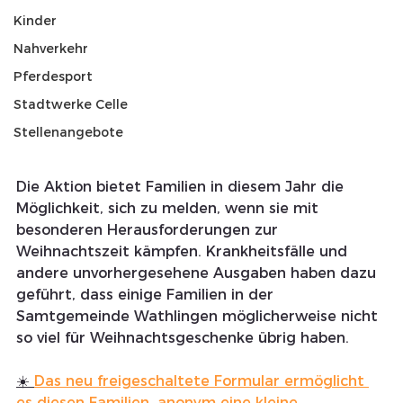
Kinder
Nahverkehr
Pferdesport
Stadtwerke Celle
Stellenangebote
Die Aktion bietet Familien in diesem Jahr die 
Möglichkeit, sich zu melden, wenn sie mit 
besonderen Herausforderungen zur 
Weihnachtszeit kämpfen. Krankheitsfälle und 
andere unvorhergesehene Ausgaben haben dazu 
geführt, dass einige Familien in der 
Samtgemeinde Wathlingen möglicherweise nicht 
so viel für Weihnachtsgeschenke übrig haben.
☀️ 
Das neu freigeschaltete Formular ermöglicht 
es diesen Familien, anonym eine kleine 