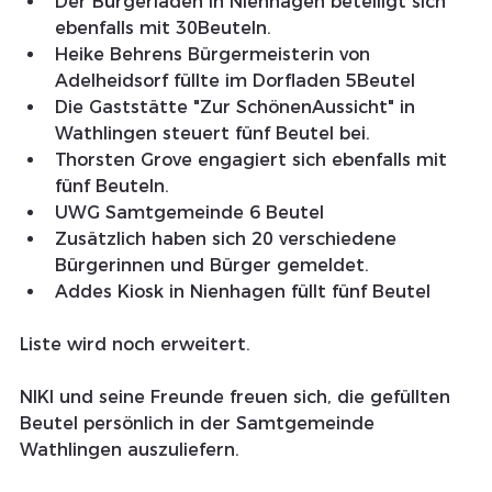
Der Bürgerladen in Nienhagen beteiligt sich 
ebenfalls mit 30Beuteln.
Heike Behrens Bürgermeisterin von 
Adelheidsorf füllte im Dorfladen 5Beutel
Die Gaststätte "Zur SchönenAussicht" in 
Wathlingen steuert fünf Beutel bei.
Thorsten Grove engagiert sich ebenfalls mit 
fünf Beuteln.
UWG Samtgemeinde 6 Beutel
Zusätzlich haben sich 20 verschiedene 
Bürgerinnen und Bürger gemeldet.
Addes Kiosk in Nienhagen füllt fünf Beutel
Liste wird noch erweitert.
NIKI und seine Freunde freuen sich, die gefüllten 
Beutel persönlich in der Samtgemeinde 
Wathlingen auszuliefern.