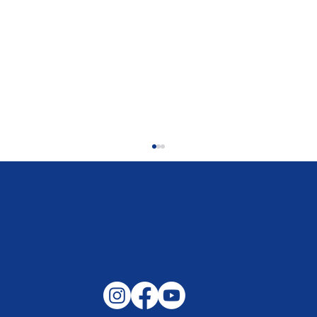
Gemeinsam auf außergewöhnliche