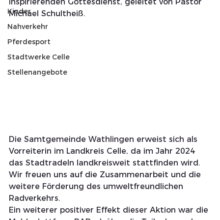
inspirierenden Gottesdienst, geleitet von Pastor 
Kinder
Michael Schultheiß.
Nahverkehr
Pferdesport
Stadtwerke Celle
Stellenangebote
Die Samtgemeinde Wathlingen erweist sich als 
Vorreiterin im Landkreis Celle, da im Jahr 2024 
das Stadtradeln landkreisweit stattfinden wird. 
Wir freuen uns auf die Zusammenarbeit und die 
weitere Förderung des umweltfreundlichen 
Radverkehrs.
Ein weiterer positiver Effekt dieser Aktion war die 