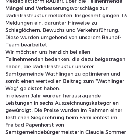
Meldeplattform RADar!, über die Teilnehmende 
Mängel und Verbesserungsvorschläge zur 
Radinfrastruktur meldeten. Insgesamt gingen 13 
Meldungen ein, darunter Hinweise zu 
Schlaglöchern, Bewuchs und Verkehrsführung. 
Diese wurden umgehend von unserem Bauhof-
Team bearbeitet.
Wir möchten uns herzlich bei allen 
Teilnehmenden bedanken, die dazu beigetragen 
haben, die Radinfrastruktur unserer 
Samtgemeinde Wathlingen zu optimieren und 
somit einen wertvollen Beitrag zum "Wathlinger 
Weg" geleistet haben.
In diesem Jahr wurden herausragende 
Leistungen in sechs Auszeichnungskategorien 
gewürdigt. Die Preise wurden im Rahmen einer 
festlichen Siegerehrung beim Familienfest im 
Freibad Papenhorst von 
Samtgemeindebürgermeisterin Claudia Sommer 