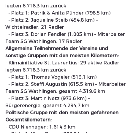
legten 6.718,3 km zurück
  • Platz 1: Patrik & Anita Pünder (798,5 km)
  • Platz 2: Jaqueline Steib (454,8 km) – 
Wichtelradler, 21 Radler
  • Platz 3: Dorian Fendler (1.005 km) – Mitarbeiter 
Team SG Wathlingen, 17 Radler
Allgemeine Teilnehmende der Vereine und 
sonstige Gruppen mit den meisten Kilometern:
- Klimainitiative St. Laurentius: 29 aktive Radler 
legten 6.718,3 km zurück
  • Platz 1: Thomas Vogeler (513,1 km)
  • Platz 2: Steffi Augustin (615,5 km) – Mitarbeiter 
Team SG Wathlingen, gesamt 4.319,6 km
  • Platz 3: Martin Netz (973,6 km) – 
Bürgerenergie, gesamt 4.294,7 km
Politische Gruppe mit den meisten gefahrenen 
Gesamtkilometern:
- CDU Nienhagen: 1.614,3 km