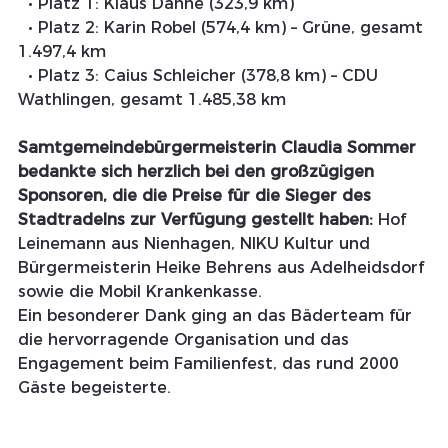
  • Platz 1: Klaus Danne (323,9 km)
  • Platz 2: Karin Robel (574,4 km) – Grüne, gesamt 
1.497,4 km
  • Platz 3: Caius Schleicher (378,8 km) – CDU 
Wathlingen, gesamt 1.485,38 km
Samtgemeindebürgermeisterin Claudia Sommer 
bedankte sich herzlich bei den großzügigen 
Sponsoren, die die Preise für die Sieger des 
Stadtradelns zur Verfügung gestellt haben: 
Hof 
Leinemann aus Nienhagen, NIKU Kultur und 
Bürgermeisterin Heike Behrens aus Adelheidsdorf 
sowie die Mobil Krankenkasse.
Ein besonderer Dank ging an das Bäderteam für 
die hervorragende Organisation und das 
Engagement beim Familienfest, das rund 2000 
Gäste begeisterte.