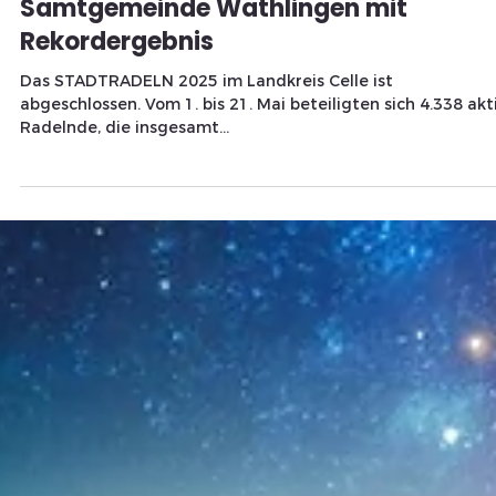
TITELTHEMA
STADTRADELN 2025: Trotz leicht
rückläufiger Gesamtleistung weiterhin
starke Beteiligung im Landkreis Celle –
Samtgemeinde Wathlingen mit
Rekordergebnis
Das STADTRADELN 2025 im Landkreis Celle ist
abgeschlossen. Vom 1. bis 21. Mai beteiligten sich 4.338 akt
Radelnde, die insgesamt...