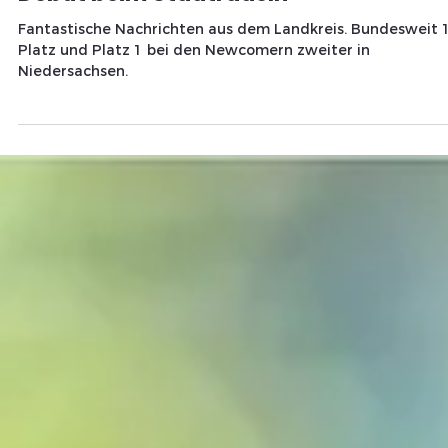
Redaktion
26. Mai 2024
2 Min. Lesezeit
TITELTHEMA
Update: Zum Mond und zurück:
Landkreis Celle feiert beeindruckendes
Debüt beim Stadtradeln
Fantastische Nachrichten aus dem Landkreis. Bundesweit 17.
Platz und Platz 1 bei den Newcomern zweiter in
Niedersachsen.