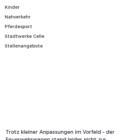
Kinder
Nahverkehr
Pferdesport
Stadtwerke Celle
Stellenangebote
Trotz kleiner Anpassungen im Vorfeld – der 
Feuerwehrwagen stand leider nicht zur 