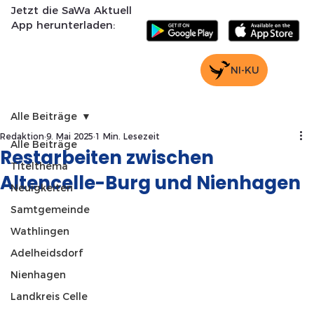
Jetzt die SaWa Aktuell
App herunterladen:
NI-KU
Alle Beiträge
Redaktion
9. Mai 2025
1 Min. Lesezeit
Alle Beiträge
Restarbeiten zwischen
Titelthema
Altencelle-Burg und Nienhagen
Neuigkeiten
Samtgemeinde
Wathlingen
Adelheidsdorf
Nienhagen
Landkreis Celle