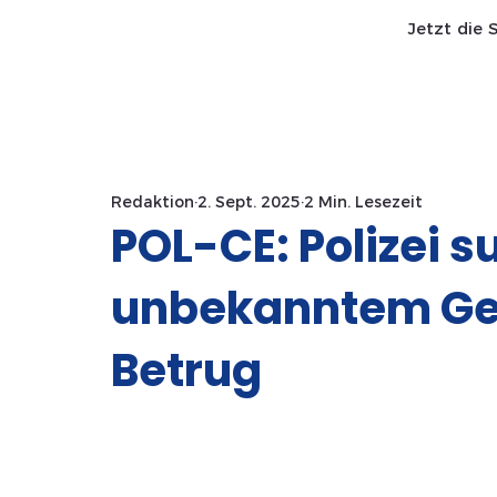
Jetzt die 
Start SaWa
News
Redaktion
2. Sept. 2025
2 Min. Lesezeit
POL-CE: Polizei s
unbekanntem Ge
Betrug