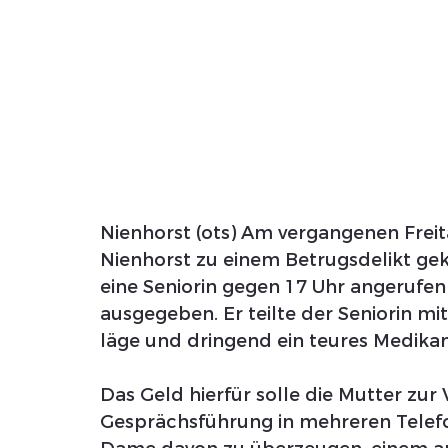
Nienhorst (ots) Am vergangenen Freita
Nienhorst zu einem Betrugsdelikt g
eine Seniorin gegen 17 Uhr angerufen 
ausgegeben. Er teilte der Seniorin m
läge und dringend ein teures Medika
Das Geld hierfür solle die Mutter zur
Gesprächsführung in mehreren Telefo