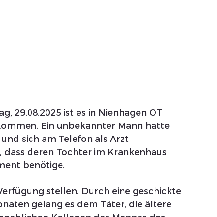
g, 29.08.2025 ist es in Nienhagen OT 
ekommen. Ein unbekannter Mann hatte 
und sich am Telefon als Arzt 
it, dass deren Tochter im Krankenhaus 
ment benötige. 
 Verfügung stellen. Durch eine geschickte 
naten gelang es dem Täter, die ältere 