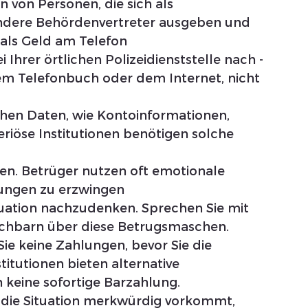
 von Personen, die sich als 
andere Behördenvertreter ausgeben und 
als Geld am Telefon
 Ihrer örtlichen Polizeidienststelle nach - 
m Telefonbuch oder dem Internet, nicht 
chen Daten, wie Kontoinformationen, 
riöse Institutionen benötigen solche 
zen. Betrüger nutzen oft emotionale 
dungen zu erzwingen
tuation nachzudenken. Sprechen Sie mit 
chbarn über diese Betrugsmaschen.
Sie keine Zahlungen, bevor Sie die 
titutionen bieten alternative 
keine sofortige Barzahlung.
die Situation merkwürdig vorkommt, 