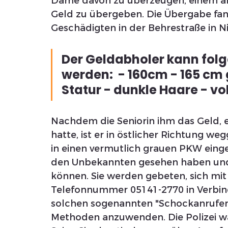
Dame davon zu überzeugen, einem an
Geld zu übergeben. Die Übergabe fa
Geschädigten in der Behrestraße in Ni
Der Geldabholer kann fol
werden:  - 160cm - 165 cm 
Statur - dunkle Haare - vo
Nachdem die Seniorin ihm das Geld, 
hatte, ist er in östlicher Richtung 
in einen vermutlich grauen PKW einges
den Unbekannten gesehen haben un
können. Sie werden gebeten, sich mit d
Telefonnummer 05141-2770 in Verbi
solchen sogenannten "Schockanrufen
Methoden anzuwenden. Die Polizei wa