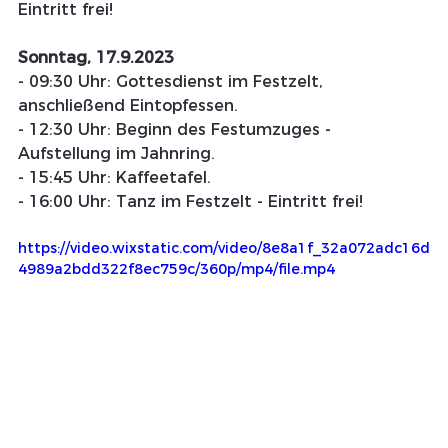
Eintritt frei!
Sonntag, 17.9.2023
- 09:30 Uhr: Gottesdienst im Festzelt, 
anschließend Eintopfessen.
- 12:30 Uhr: Beginn des Festumzuges - 
Aufstellung im Jahnring.
- 15:45 Uhr: Kaffeetafel.
- 16:00 Uhr: Tanz im Festzelt - Eintritt frei!
https://video.wixstatic.com/video/8e8a1f_32a072adc16d
4989a2bdd322f8ec759c/360p/mp4/file.mp4