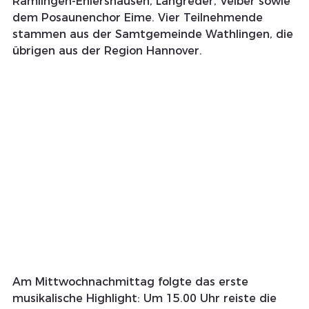
Ramlingen-Ehlershausen, Langreder, Velber sowie 
dem Posaunenchor Eime. Vier Teilnehmende 
stammen aus der Samtgemeinde Wathlingen, die 
übrigen aus der Region Hannover.
Am Mittwochnachmittag folgte das erste 
musikalische Highlight: Um 15.00 Uhr reiste die 