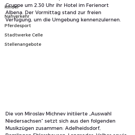
Gruppe um 2.30 Uhr ihr Hotel im Ferienort 
Kinder
Albena. Der Vormittag stand zur freien 
Nahverkehr
Verfügung, um die Umgebung kennenzulernen.
Pferdesport
Stadtwerke Celle
Stellenangebote
Die von Miroslav Michnev initiierte „Auswahl 
Niedersachsen“ setzt sich aus den folgenden 
Musikzügen zusammen: Adelheidsdorf, 