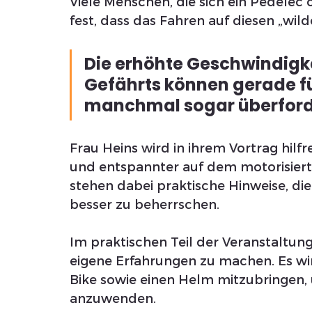
Viele Menschen, die sich ein Pedelec o
fest, dass das Fahren auf diesen „wilde
Die erhöhte Geschwindigke
Gefährts können gerade f
manchmal sogar überforde
Frau Heins wird in ihrem Vortrag hilfr
und entspannter auf dem motorisiert
stehen dabei praktische Hinweise, die
besser zu beherrschen. 
Im praktischen Teil der Veranstaltung
eigene Erfahrungen zu machen. Es wi
Bike sowie einen Helm mitzubringen, u
anzuwenden.