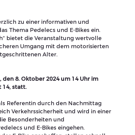
rzlich zu einer informativen und 
as Thema Pedelecs und E-Bikes ein. 
“ bietet die Veranstaltung wertvolle 
sicheren Umgang mit dem motorisierten 
tgeschrittenen Alter.
, den 8. Oktober 2024 um 14 Uhr im 
14, statt.
 als Referentin durch den Nachmittag 
eich Verkehrssicherheit und wird in einer 
die Besonderheiten und 
delecs und E-Bikes eingehen.