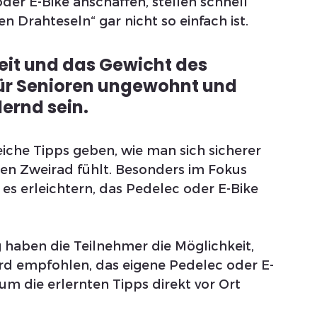
der E-Bike anschaffen, stellen schnell 
n Drahteseln“ gar nicht so einfach ist. 
it und das Gewicht des 
ür Senioren ungewohnt und 
rnd sein. 
eiche Tipps geben, wie man sich sicherer 
en Zweirad fühlt. Besonders im Fokus 
 es erleichtern, das Pedelec oder E-Bike 
 haben die Teilnehmer die Möglichkeit, 
rd empfohlen, das eigene Pedelec oder E-
m die erlernten Tipps direkt vor Ort 