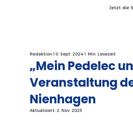
Jetzt die 
Start SaWa
News
Redaktion
10. Sept. 2024
1 Min. Lesezeit
„Mein Pedelec un
Veranstaltung de
Nienhagen
Aktualisiert:
2. Nov. 2025