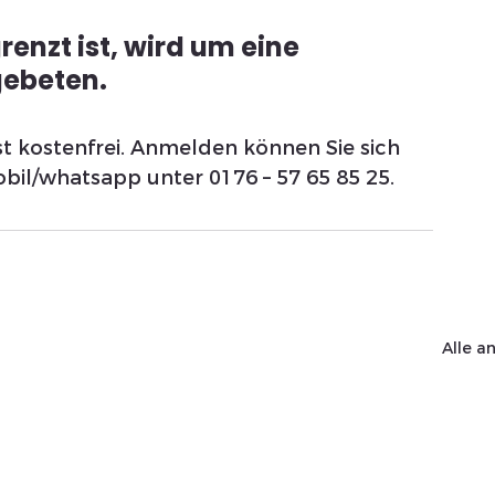
enzt ist, wird um eine 
ebeten. 
st kostenfrei. Anmelden können Sie sich 
bil/whatsapp unter 0176 – 57 65 85 25.
Alle a