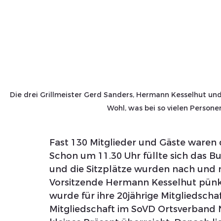
Die drei Grillmeister Gerd Sanders, Hermann Kesselhut und G
Wohl, was bei so vielen Persone
Fast 130 Mitglieder und Gäste waren 
Schon um 11.30 Uhr füllte sich das B
und die Sitzplätze wurden nach und 
Vorsitzende Hermann Kesselhut pünktli
wurde für ihre 20jährige Mitgliedscha
Mitgliedschaft im SoVD Ortsverband