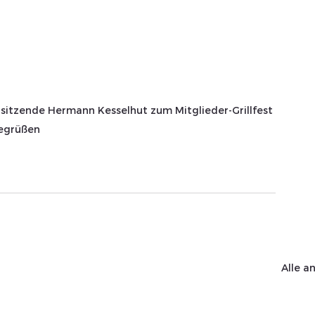
rsitzende Hermann Kesselhut zum Mitglieder-Grillfest 
egrüßen
Alle a