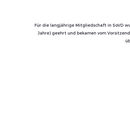
Für die langjährige Mitgliedschaft in SoVD w
Jahre) geehrt und bekamen vom Vorsitzende
üb