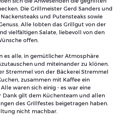
eßen sich die Anwesenden die gegrillten 
mecken. Die Grillmeister Gerd Sanders und 
 Nackensteaks und Putensteaks sowie 
Genuss. Alle lobten das Grillgut von der 
d vielfältigen Salate, liebevoll von den 
 Wünsche offen.
n es alle, in gemütlicher Atmosphäre 
szutauschen und miteinander zu klönen. 
r Stremmel von der Bäckerei Stremmel 
uchen, zusammen mit Kaffee ein 
Alle waren sich einig - es war eine 
r Dank gilt dem Küchenteam und allen 
ngen des Grillfestes beigetragen haben. 
altung nicht machbar.