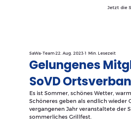
Jetzt die 
Start SaWa
News
SaWa-Team
22. Aug. 2023
1 Min. Lesezeit
Gelungenes Mitgl
SoVD Ortsverba
Es ist Sommer, schönes Wetter, warm
Schöneres geben als endlich wieder
vergangenen Jahr veranstaltete der 
sommerliches Grillfest.