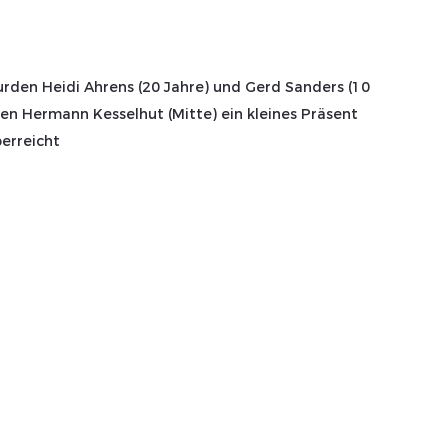
urden Heidi Ahrens (20 Jahre) und Gerd Sanders (10 
n Hermann Kesselhut (Mitte) ein kleines Präsent 
erreicht