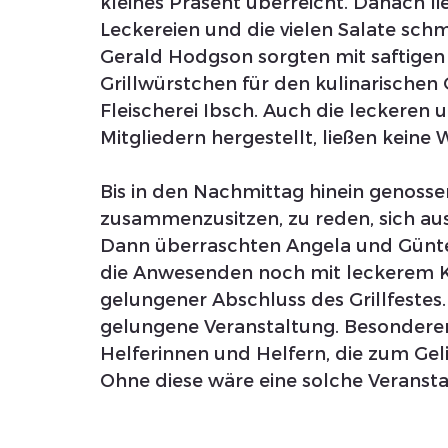
kleines Präsent überreicht. Danach li
Leckereien und die vielen Salate sch
Gerald Hodgson sorgten mit saftigen
Grillwürstchen für den kulinarischen 
Fleischerei Ibsch. Auch die leckeren un
Mitgliedern hergestellt, ließen keine
Bis in den Nachmittag hinein genosse
zusammenzusitzen, zu reden, sich au
Dann überraschten Angela und Günte
die Anwesenden noch mit leckerem K
gelungener Abschluss des Grillfestes. 
gelungene Veranstaltung. Besondere
Helferinnen und Helfern, die zum Geli
Ohne diese wäre eine solche Veranst