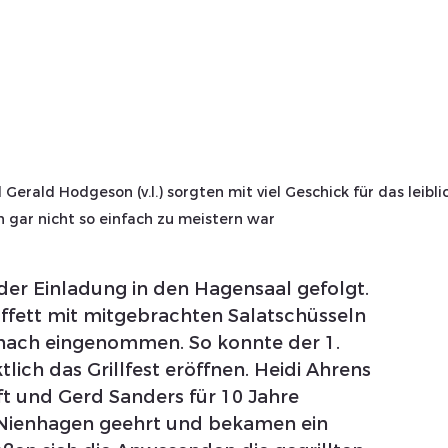
erald Hodgeson (v.l.) sorgten mit viel Geschick für das leibli
n gar nicht so einfach zu meistern war
der Einladung in den Hagensaal gefolgt. 
uffett mit mitgebrachten Salatschüsseln 
nach eingenommen. So konnte der 1. 
ch das Grillfest eröffnen. Heidi Ahrens 
ft und Gerd Sanders für 10 Jahre 
 Nienhagen geehrt und bekamen ein 