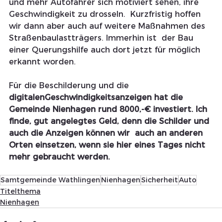
und mehr Autofahrer sich motiviert sehen, ihre 
Geschwindigkeit zu drosseln.  Kurzfristig hoffen 
wir dann aber auch auf weitere Maßnahmen des 
Straßenbaulastträgers. Immerhin ist  der Bau 
einer Querungshilfe auch dort jetzt für möglich 
erkannt worden.
Für die Beschilderung und die 
digitalenGeschwindigkeitsanzeigen hat die 
Gemeinde Nienhagen rund 8000,-€ investiert. Ich 
finde, gut angelegtes Geld, denn die Schilder und 
auch die Anzeigen können wir  auch an anderen 
Orten einsetzen, wenn sie hier eines Tages nicht 
mehr gebraucht werden.
Samtgemeinde Wathlingen
Nienhagen
Sicherheit
Auto
Titelthema
Nienhagen