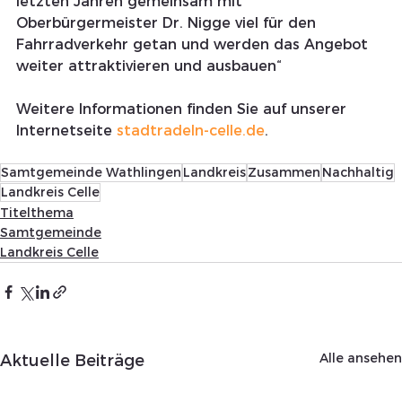
letzten Jahren gemeinsam mit 
Oberbürgermeister Dr. Nigge viel für den 
Fahrradverkehr getan und werden das Angebot 
weiter attraktivieren und ausbauen“
Weitere Informationen finden Sie auf unserer 
Internetseite 
stadtradeln-celle.de
.
Samtgemeinde Wathlingen
Landkreis
Zusammen
Nachhaltig
Landkreis Celle
Titelthema
Samtgemeinde
Landkreis Celle
Alle ansehen
Aktuelle Beiträge