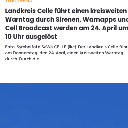
Redaktion
16. Apr. 2025
1 Min. Lesezeit
TITELTHEMA
Landkreis Celle führt einen kreisweiten
Warntag durch Sirenen, Warnapps un
Cell Broadcast werden am 24. April u
10 Uhr ausgelöst
Foto: Symbolfoto SaWa CELLE (lkc). Der Landkreis Celle führt
am Donnerstag, den 24. April, einen kreisweiten Warntag
durch. Durch die...