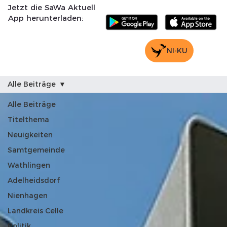
Jetzt die SaWa Aktuell
App herunterladen:
NI-KU
Alle Beiträge
Alle Beiträge
Titelthema
Neuigkeiten
Samtgemeinde
Wathlingen
Adelheidsdorf
Nienhagen
Landkreis Celle
Politik