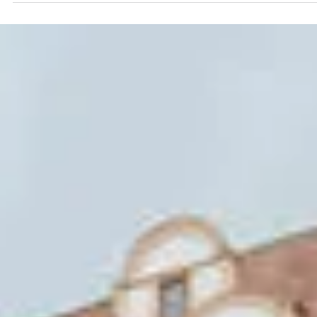
Redaktion
15. Apr. 2025
1 Min. Lesezeit
WATHLINGEN
Einladung zur Einführung von Julius E.
Ammann als Lektor der ev.-luth.
Kirchengemeinde Wathlingen
Foto: Rolf Janz Am Ostersonntag, den 20. April, um 10.00 Uhr
lädt die evangelisch-lutherische Kirchengemeinde St. Mari
Wathlingen Sie...