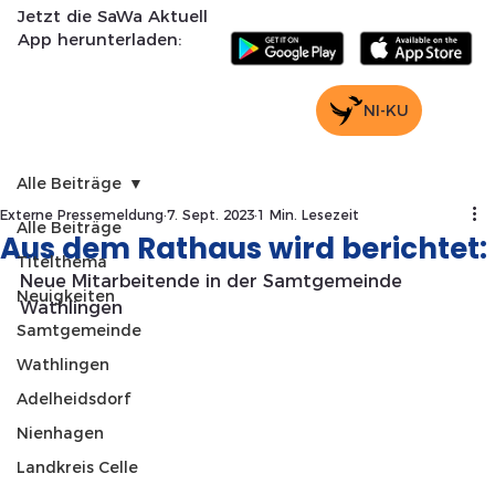
Jetzt die SaWa Aktuell
App herunterladen:
NI-KU
Alle Beiträge
Externe Pressemeldung
7. Sept. 2023
1 Min. Lesezeit
Alle Beiträge
Aus dem Rathaus wird berichtet:
Titelthema
Neue Mitarbeitende in der Samtgemeinde 
Neuigkeiten
Wathlingen
Samtgemeinde
Wathlingen
Adelheidsdorf
Nienhagen
Landkreis Celle