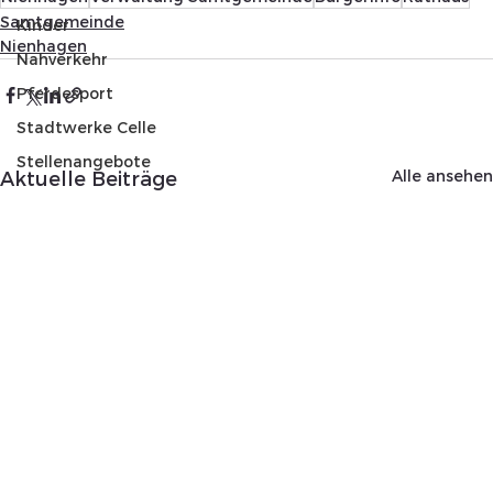
Samtgemeinde
Kinder
Nienhagen
Nahverkehr
Pferdesport
Stadtwerke Celle
Stellenangebote
Alle ansehen
Aktuelle Beiträge