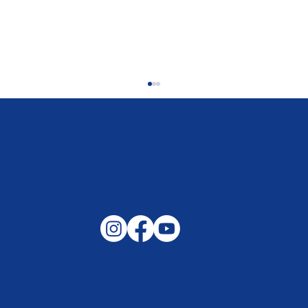
Gemeinsam auf außergewöhnliche
Lagen und Ereignisse in unserer
Samtgemeinde vorbereitet –
Helfen, wenn es darauf ankommt