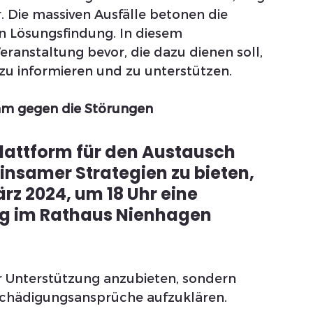
r. Die massiven Ausfälle betonen die 
en Lösungsfindung. In diesem 
anstaltung bevor, die dazu dienen soll, 
zu informieren und zu unterstützen.
am gegen die Störungen
lattform für den Austausch 
nsamer Strategien zu bieten, 
rz 2024, um 18 Uhr eine 
g im Rathaus Nienhagen 
nur Unterstützung anzubieten, sondern 
chädigungsansprüche aufzuklären.