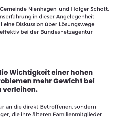
r Gemeinde Nienhagen, und Holger Schott, 
serfahrung in dieser Angelegenheit, 
oll eine Diskussion über Lösungswege 
effektiv bei der Bundesnetzagentur 
ie Wichtigkeit einer hohen 
roblemen mehr Gewicht bei 
 verleihen. 
ur an die direkt Betroffenen, sondern 
r, die ihre älteren Familienmitglieder 