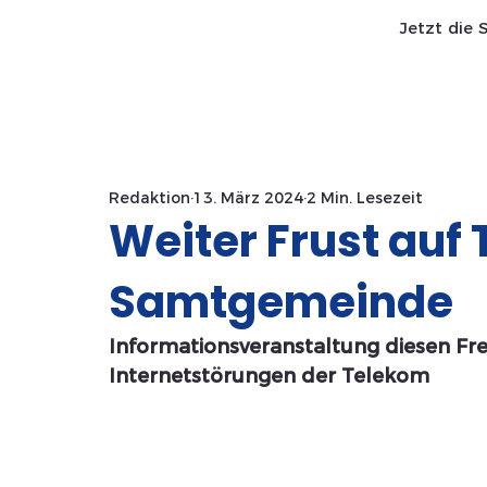
Jetzt die 
Start SaWa
News
Redaktion
13. März 2024
2 Min. Lesezeit
Weiter Frust auf 
Samtgemeinde
Informationsveranstaltung diesen Fre
Internetstörungen der Telekom