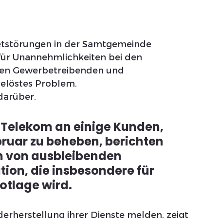
etstörungen in der Samtgemeinde 
 für Unannehmlichkeiten bei den 
len Gewerbetreibenden und 
elöstes Problem. 
darüber. 
 Telekom an einige Kunden, 
bruar zu beheben, berichten 
in von ausbleibenden 
ion, die insbesondere für 
otlage wird.
erherstellung ihrer Dienste melden, zeigt 