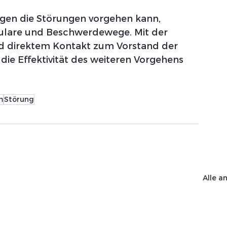
egen die Störungen vorgehen kann, 
ulare und Beschwerdewege. Mit der 
nd direktem Kontakt zum Vorstand der 
 die Effektivität des weiteren Vorgehens 
m
Störung
Alle a