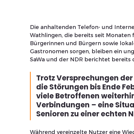
Die anhaltenden Telefon- und Intern
Wathlingen, die bereits seit Monaten
Bürgerinnen und Bürgern sowie loka
Gastronomen sorgen, bleiben ein ung
SaWa und der NDR berichtet bereits 
Trotz Versprechungen der
die Störungen bis Ende Fe
viele Betroffenen weiterh
Verbindungen – eine Situat
Senioren zu einer echten N
Während vereinzelte Nutzer eine Wied