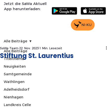
Jetzt die SaWa Aktuell
App herunterladen:
NI-KU
Alle Beiträge
SaWa-Team
22. Nov. 2023
1 Min. Lesezeit
Alle Beiträge
Stiftung St. Laurentius
Titelthema
Neuigkeiten
Samtgemeinde
Wathlingen
Adelheidsdorf
Nienhagen
Landkreis Celle