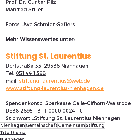
Prof. Dr. Gunter Pilz
Manfred Stiller
Fotos Uwe Schmidt-Seffers
Mehr Wissenswertes unter: 
Stiftung St. Laurentius
Dorfstraße 33, 29336 Nienhagen
Tel. 
05144 1398
mail: 
stiftung-laurentius@web.de
www.stiftung-laurentius-nienhagen.de
Spendenkonto: Sparkasse Celle-Gifhorn-Walsrode
DE38 
2695 1311 0000 0024
 10
Stichwort „Stiftung St. Laurentius Nienhagen
Nienhagen
Gemeinschaft
Gemeinsam
Stiftung
Titelthema
Nienhagen