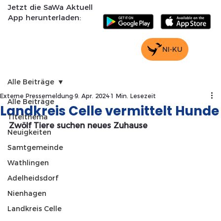
Jetzt die SaWa Aktuell
App herunterladen:
NI-KU
Alle Beiträge
Externe Pressemeldung
9. Apr. 2024
1 Min. Lesezeit
Alle Beiträge
Landkreis Celle vermittelt Hunde
Titelthema
Zwölf Tiere suchen neues Zuhause
Neuigkeiten
Samtgemeinde
Wathlingen
Adelheidsdorf
Nienhagen
Landkreis Celle