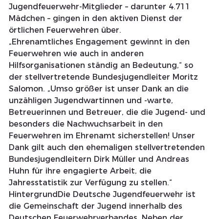
Jugendfeuerwehr-Mitglieder – darunter 4.711 
Mädchen – gingen in den aktiven Dienst der 
örtlichen Feuerwehren über.
„Ehrenamtliches Engagement gewinnt in den 
Feuerwehren wie auch in anderen 
Hilfsorganisationen ständig an Bedeutung,“ so 
der stellvertretende Bundesjugendleiter Moritz 
Salomon. „Umso größer ist unser Dank an die 
unzähligen Jugendwartinnen und -warte, 
Betreuerinnen und Betreuer, die die Jugend- und 
besonders die Nachwuchsarbeit in den 
Feuerwehren im Ehrenamt sicherstellen! Unser 
Dank gilt auch den ehemaligen stellvertretenden 
Bundesjugendleitern Dirk Müller und Andreas 
Huhn für ihre engagierte Arbeit, die 
Jahresstatistik zur Verfügung zu stellen.“
HintergrundDie Deutsche Jugendfeuerwehr ist 
die Gemeinschaft der Jugend innerhalb des 
Deutschen Feuerwehrverbandes. Neben der 