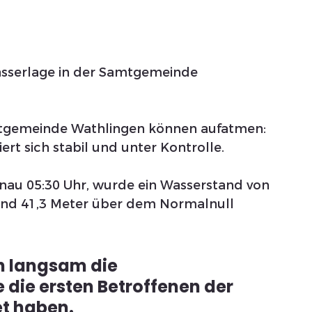
sserlage in der Samtgemeinde 
mtgemeinde Wathlingen können aufatmen:
rt sich stabil und unter Kontrolle. 
au 05:30 Uhr, wurde ein Wasserstand von 
nd 41,3 Meter über dem Normalnull 
h langsam die 
 die ersten Betroffenen der 
t haben.