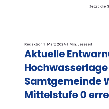
Jetzt die 
Start SaWa
News
Redaktion
1. März 2024
1 Min. Lesezeit
Aktuelle Entwarn
Hochwasserlage 
Samtgemeinde W
Mittelstufe 0 erre