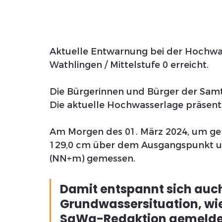
Aktuelle Entwarnung bei der Hochwa
Wathlingen / Mittelstufe 0 erreicht.
Die Bürgerinnen und Bürger der Sa
Die aktuelle Hochwasserlage präsentie
Am Morgen des 01. März 2024, um gen
129,0 cm über dem Ausgangspunkt u
(NN+m) gemessen. 
Damit entspannt sich auc
Grundwassersituation, wie
SaWa-Redaktion gemelde