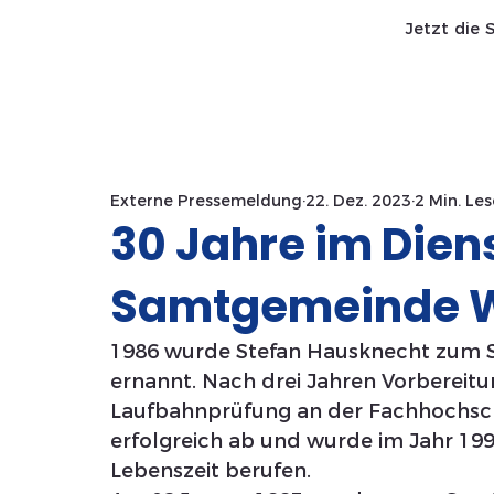
Jetzt die 
Start SaWa
News
Externe Pressemeldung
22. Dez. 2023
2 Min. Les
30 Jahre im Dien
Samtgemeinde W
1986 wurde Stefan Hausknecht zum St
ernannt. Nach drei Jahren Vorbereitun
Laufbahnprüfung an der Fachhochsch
erfolgreich ab und wurde im Jahr 199
Lebenszeit berufen.