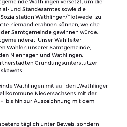
gemeinde Wathlingen versetzt, um die 
ial- und Standesamtes sowie die 
Sozialstation Wathlingen/Flotwedel zu 
tte niemand erahnen können, welche 
n der Samtgemeinde gewinnen würde.
mtgemeinderat. Unser Wahlleiter, 
iven Wahlen unserer Samtgemeinde, 
den Nienhagen und Wathlingen.
rtnerstädten,Gründungsunterstützer 
uskawets.
nde Wathlingen mit auf den „Wathlinger 
ellkommune Niedersachsens mit der 
-  bis hin zur Auszeichnung mit dem 
ompetenz täglich unter Beweis, sondern 