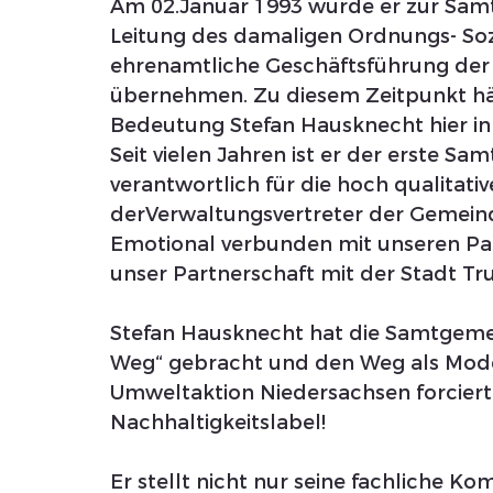
Am 02.Januar 1993 wurde er zur Samt
Leitung des damaligen Ordnungs- Soz
ehrenamtliche Geschäftsführung der 
übernehmen. Zu diesem Zeitpunkt hä
Bedeutung Stefan Hausknecht hier i
Seit vielen Jahren ist er der erste Sa
verantwortlich für die hoch qualitat
derVerwaltungsvertreter der Gemein
Emotional verbunden mit unseren Pa
unser Partnerschaft mit der Stadt Tr
Stefan Hausknecht hat die Samtgemei
Weg“ gebracht und den Weg als Mod
Umweltaktion Niedersachsen forciert 
Nachhaltigkeitslabel!
Er stellt nicht nur seine fachliche K