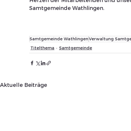
Herzen der Mitarbeitenden und unsere
Samtgemeinde Wathlingen.
Samtgemeinde Wathlingen
Verwaltung Samtg
Titelthema
Samtgemeinde
Aktuelle Beiträge