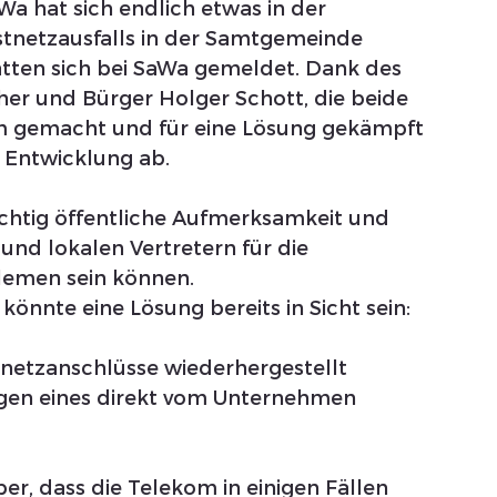
a hat sich endlich etwas in der 
tnetzausfalls in der Samtgemeinde 
tten sich bei SaWa gemeldet. Dank des 
r und Bürger Holger Schott, die beide 
m gemacht und für eine Lösung gekämpft 
e Entwicklung ab.
wichtig öffentliche Aufmerksamkeit und 
nd lokalen Vertretern für die 
lemen sein können.
önnte eine Lösung bereits in Sicht sein: 
tnetzanschlüsse wiederhergestellt 
agen eines direkt vom Unternehmen 
er, dass die Telekom in einigen Fällen 