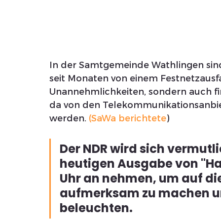
In der Samtgemeinde Wathlingen sind
seit Monaten von einem Festnetzausfall
Unannehmlichkeiten, sondern auch fin
da von den Telekommunikationsanbie
werden. 
(SaWa berichtete
)
Der NDR wird sich vermutli
heutigen Ausgabe von "Hal
Uhr an nehmen, um auf di
aufmerksam zu machen un
beleuchten.