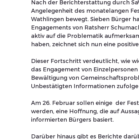
Nach der Berichterstattung durch SaW
Angelegenheit des monatelangen Fes
Wathlingen bewegt. Sieben Bürger ha
Engagements von Ratsherr Schumache
aktiv auf die Problematik aufmerksa
haben, zeichnet sich nun eine positiv
Dieser Fortschritt verdeutlicht, wie 
das Engagement von Einzelpersonen u
Bewältigung von Gemeinschaftsprob
Unbestätigten Informationen zufolge k
Am 26. Februar sollen einige  der Fes
werden, eine Hoffnung, die auf Auss
informierten Bürgers basiert. 
Darüber hinaus gibt es Berichte darüb