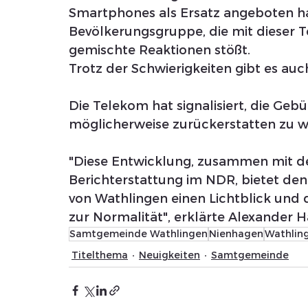
Smartphones als Ersatz angeboten hat 
Bevölkerungsgruppe, die mit dieser Te
gemischte Reaktionen stößt.
Trotz der Schwierigkeiten gibt es auc
Die Telekom hat signalisiert, die Gebü
möglicherweise zurückerstatten zu w
"Diese Entwicklung, zusammen mit d
Berichterstattung im NDR, bietet de
von Wathlingen einen Lichtblick und 
zur Normalität", erklärte Alexander H
Samtgemeinde Wathlingen
Nienhagen
Wathlin
Titelthema
Neuigkeiten
Samtgemeinde