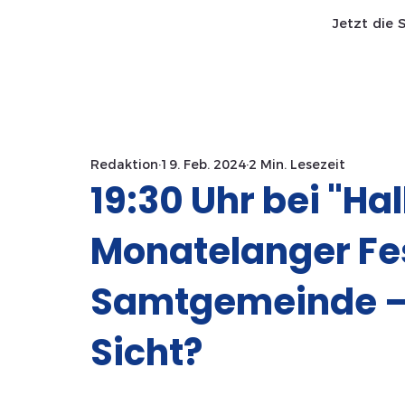
Jetzt die 
Start SaWa
News
Redaktion
19. Feb. 2024
2 Min. Lesezeit
19:30 Uhr bei "Ha
Monatelanger Fes
Samtgemeinde – 
Sicht?