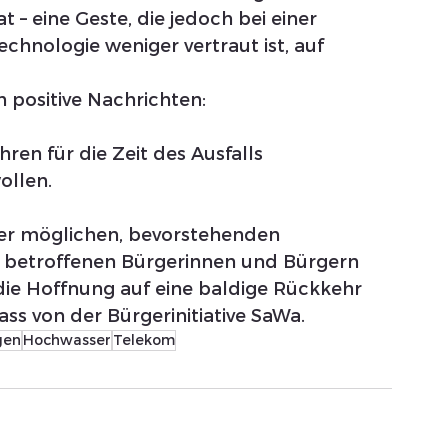
– eine Geste, die jedoch bei einer 
chnologie weniger vertraut ist, auf 
h positive Nachrichten:
hren für die Zeit des Ausfalls 
ollen.
er möglichen, bevorstehenden 
n betroffenen Bürgerinnen und Bürgern 
die Hoffnung auf eine baldige Rückkehr 
ass von der Bürgerinitiative SaWa.
gen
Hochwasser
Telekom