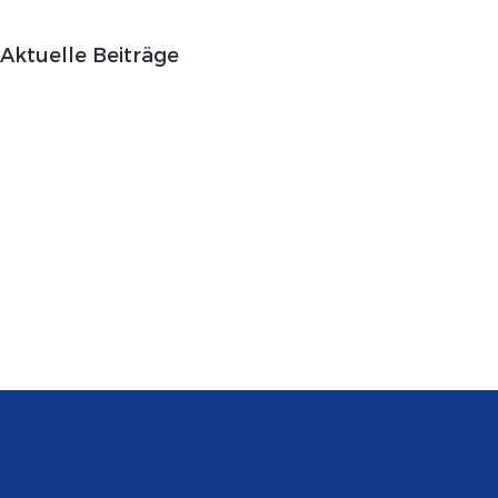
Aktuelle Beiträge