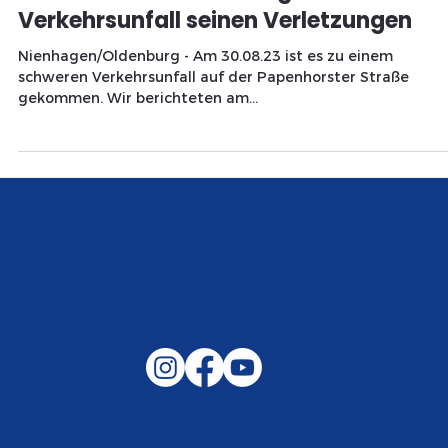
Externe Pressemeldung
29. Sept. 2023
1 Min. Lesezeit
TITELTHEMA
POL-CE: Radfahrer erliegt nach
Verkehrsunfall seinen Verletzungen
Nienhagen/Oldenburg - Am 30.08.23 ist es zu einem
schweren Verkehrsunfall auf der Papenhorster Straße
gekommen. Wir berichteten am...