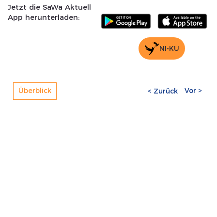
Jetzt die SaWa Aktuell
App herunterladen:
NI-KU
Vor >
Überblick
< Zurück