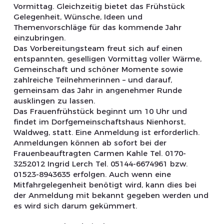
Vormittag. Gleichzeitig bietet das Frühstück
Gelegenheit, Wünsche, Ideen und
Themenvorschläge für das kommende Jahr
einzubringen.
Das Vorbereitungsteam freut sich auf einen
entspannten, geselligen Vormittag voller Wärme,
Gemeinschaft und schöner Momente sowie
zahlreiche Teilnehmerinnen – und darauf,
gemeinsam das Jahr in angenehmer Runde
ausklingen zu lassen.
Das Frauenfrühstück beginnt um 10 Uhr und
findet im Dorfgemeinschaftshaus Nienhorst,
Waldweg, statt. Eine Anmeldung ist erforderlich.
Anmeldungen können ab sofort bei der
Frauenbeauftragten Carmen Kahle Tel. 0170-
3252012 Ingrid Lerch Tel. 05144-6674961 bzw.
01523-8943635 erfolgen. Auch wenn eine
Mitfahrgelegenheit benötigt wird, kann dies bei
der Anmeldung mit bekannt gegeben werden und
es wird sich darum gekümmert.