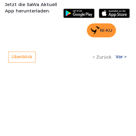
Jetzt die SaWa Aktuell
App herunterladen:
NI-KU
Vor >
Überblick
< Zurück