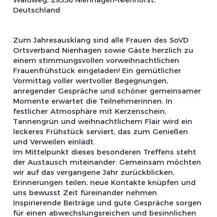
Deutschland
Zum Jahresausklang sind alle Frauen des SoVD
Ortsverband Nienhagen sowie Gäste herzlich zu
einem stimmungsvollen vorweihnachtlichen
Frauenfrühstück eingeladen! Ein gemütlicher
Vormittag voller wertvoller Begegnungen,
anregender Gespräche und schöner gemeinsamer
Momente erwartet die Teilnehmerinnen. In
festlicher Atmosphäre mit Kerzenschein,
Tannengrün und weihnachtlichem Flair wird ein
leckeres Frühstück serviert, das zum Genießen
und Verweilen einlädt.
Im Mittelpunkt dieses besonderen Treffens steht
der Austausch miteinander: Gemeinsam möchten
wir auf das vergangene Jahr zurückblicken,
Erinnerungen teilen, neue Kontakte knüpfen und
uns bewusst Zeit füreinander nehmen.
Inspirierende Beiträge und gute Gespräche sorgen
für einen abwechslungsreichen und besinnlichen