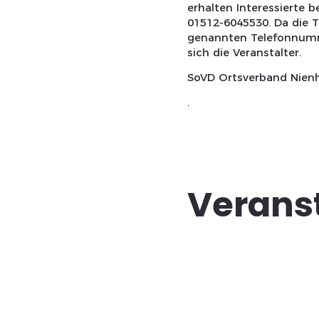
erhalten Interessierte 
01512-6045530. Da die T
genannten Telefonnumme
sich die Veranstalter.
SoVD Ortsverband Nienh
.
Verans