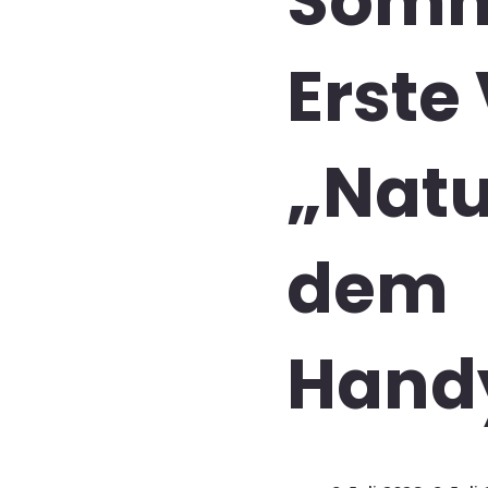
Somme
Erste
„Natu
dem
Hand