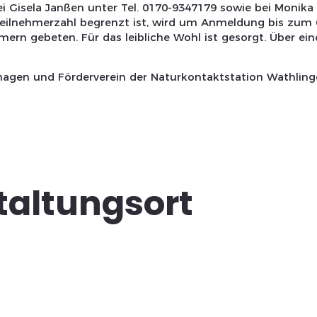
bei Gisela Janßen unter Tel. 0170-9347179 sowie bei Monika
eilnehmerzahl begrenzt ist, wird um Anmeldung bis zum 6
rn gebeten. Für das leibliche Wohl ist gesorgt. Über ein
agen und Förderverein der Naturkontaktstation Wathlin
taltungsort