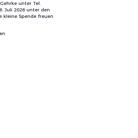
 Gehrke unter Tel.
. Juli 2026 unter den
e kleine Spende freuen
gen