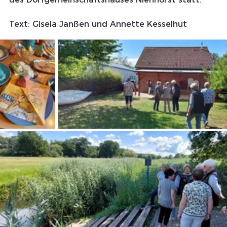
Text: Gisela Janßen und Annette Kesselhut