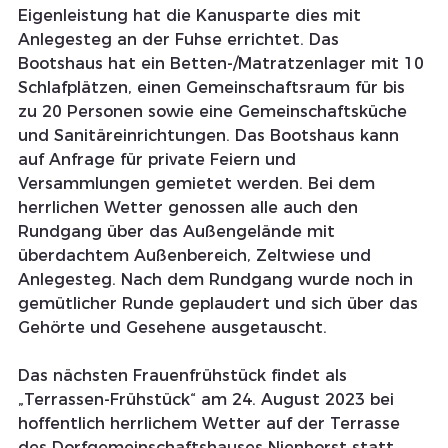
Eigenleistung hat die Kanusparte dies mit 
Anlegesteg an der Fuhse errichtet. Das 
Bootshaus hat ein Betten-/Matratzenlager mit 10 
Schlafplätzen, einen Gemeinschaftsraum für bis 
zu 20 Personen sowie eine Gemeinschaftsküche 
und Sanitäreinrichtungen. Das Bootshaus kann 
auf Anfrage für private Feiern und 
Versammlungen gemietet werden. Bei dem 
herrlichen Wetter genossen alle auch den 
Rundgang über das Außengelände mit 
überdachtem Außenbereich, Zeltwiese und 
Anlegesteg. Nach dem Rundgang wurde noch in 
gemütlicher Runde geplaudert und sich über das 
Gehörte und Gesehene ausgetauscht.
Das nächsten Frauenfrühstück findet als 
„Terrassen-Frühstück“ am 24. August 2023 bei 
hoffentlich herrlichem Wetter auf der Terrasse 
des Dorfgemeinschaftshauses Nienhorst statt.