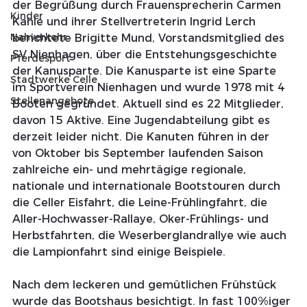
der Begrüßung durch Frauensprecherin Carmen 
Kinder
Kahle und ihrer Stellvertreterin Ingrid Lerch 
Nahverkehr
berichtete Brigitte Mund, Vorstandsmitglied des 
SV Nienhagen, über die Entstehungsgeschichte 
Pferdesport
der Kanusparte. Die Kanusparte ist eine Sparte 
Stadtwerke Celle
im Sportverein Nienhagen und wurde 1978 mit 4 
Stellenangebote
Booten gegründet. Aktuell sind es 22 Mitglieder, 
davon 15 Aktive. Eine Jugendabteilung gibt es 
derzeit leider nicht. Die Kanuten führen in der 
von Oktober bis September laufenden Saison 
zahlreiche ein- und mehrtägige regionale, 
nationale und internationale Bootstouren durch  
die Celler Eisfahrt, die Leine-Frühlingfahrt, die 
Aller-Hochwasser-Rallaye, Oker-Frühlings- und 
Herbstfahrten, die Weserberglandrallye wie auch 
die Lampionfahrt sind einige Beispiele. 
Nach dem leckeren und gemütlichen Frühstück 
wurde das Bootshaus besichtigt. In fast 100%iger 