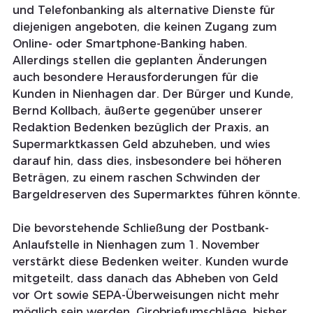
und Telefonbanking als alternative Dienste für 
diejenigen angeboten, die keinen Zugang zum 
Online- oder Smartphone-Banking haben.
Allerdings stellen die geplanten Änderungen 
auch besondere Herausforderungen für die 
Kunden in Nienhagen dar. Der Bürger und Kunde, 
Bernd Kollbach, äußerte gegenüber unserer 
Redaktion Bedenken bezüglich der Praxis, an 
Supermarktkassen Geld abzuheben, und wies 
darauf hin, dass dies, insbesondere bei höheren 
Beträgen, zu einem raschen Schwinden der 
Bargeldreserven des Supermarktes führen könnte.
Die bevorstehende Schließung der Postbank-
Anlaufstelle in Nienhagen zum 1. November 
verstärkt diese Bedenken weiter. Kunden wurde 
mitgeteilt, dass danach das Abheben von Geld 
vor Ort sowie SEPA-Überweisungen nicht mehr 
möglich sein werden. Girobriefumschläge, bisher 