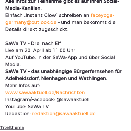
Alle Infos zur Teilnahme gibt es auf ihren Social-
Media-Kanälen.
Einfach „Instant Glow“ schreiben an 
faceyoga-
germany@outlook.de
 – und man bekommt die 
Details direkt zugeschickt.
SaWa TV – Drei nach Elf
Live am 20. April ab 11:00 Uhr
Auf YouTube, in der SaWa-App und über Social 
Media.
SaWa TV – das unabhängige Bürgerfernsehen für 
Adelheidsdorf, Nienhagen und Wathlingen.
Mehr Infos auf:
www.sawaaktuell.de/Nachrichten
Instagram/Facebook: @sawaaktuell
YouTube: SaWa TV
Redaktion: 
redaktion@sawaaktuell.de
Titelthema