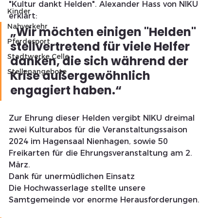
"Kultur dankt Helden". Alexander Hass von NIKU 
Kinder
erklärt: 
Nahverkehr
„Wir möchten einigen "Helden" 
Pferdesport
stellvertretend für viele Helfer 
Stadtwerke Celle
danken, die sich während der 
Stellenangebote
Krise außergewöhnlich 
engagiert haben.“ 
Zur Ehrung dieser Helden vergibt NIKU dreimal 
zwei Kulturabos für die Veranstaltungssaison 
2024 im Hagensaal Nienhagen, sowie 50 
Freikarten für die Ehrungsveranstaltung am 2. 
März.
Dank für unermüdlichen Einsatz
Die Hochwasserlage stellte unsere 
Samtgemeinde vor enorme Herausforderungen. 