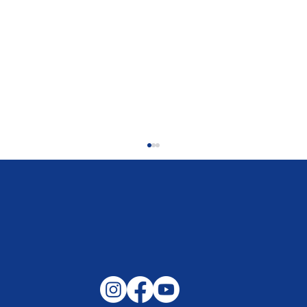
Gemeinsam auf außergewöhnliche