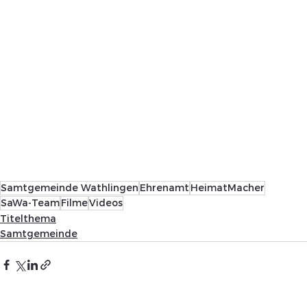
Samtgemeinde Wathlingen
Ehrenamt
HeimatMacher
SaWa-Team
Filme
Videos
Titelthema
Samtgemeinde