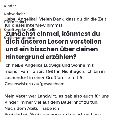
Kinder
Nahverkehr
Liebe, Angelika!  Vielen Dank, dass du dir die Zeit 
Pferdesport
für dieses Interview nimmst. 
Stadtwerke Celle
Zunächst einmal, könntest du 
Stellenangebote
dich unseren Lesern vorstellen 
und ein bisschen über deinen 
Hintergrund erzählen?
Ich heiße Angelika Ludwigs und wohne mit 
meiner Familie seit 1991 in Nienhagen. Ich bin in 
Lachendorf in einer Großfamilie mit 5 
Geschwistern aufgewachsen.
Mein Vater war Landwirt, es gab also auch für uns 
Kinder immer viel auf dem Bauernhof zu tun. 
Nach dem Abitur habe ich 
Sozialarbeit/Sozialpädagogik studiert und war 