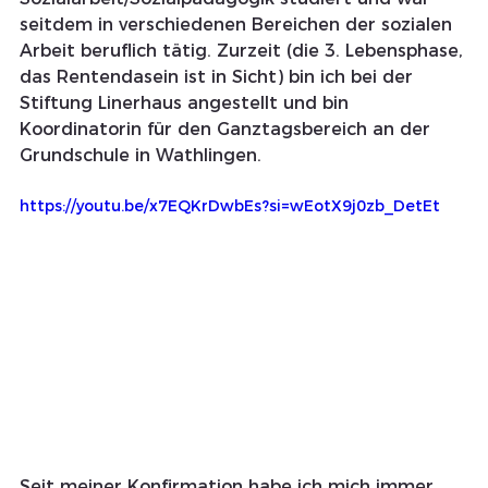
seitdem in verschiedenen Bereichen der sozialen 
Arbeit beruflich tätig. Zurzeit (die 3. Lebensphase, 
das Rentendasein ist in Sicht) bin ich bei der 
Stiftung Linerhaus angestellt und bin 
Koordinatorin für den Ganztagsbereich an der 
Grundschule in Wathlingen.
https://youtu.be/x7EQKrDwbEs?si=wEotX9j0zb_DetEt
Seit meiner Konfirmation habe ich mich immer 