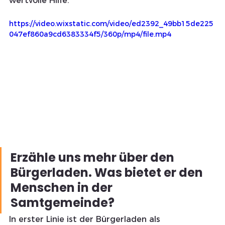
wertvolle Hilfe.
https://video.wixstatic.com/video/ed2392_49bb15de225
047ef860a9cd6383334f5/360p/mp4/file.mp4
Erzähle uns mehr über den 
Bürgerladen. Was bietet er den 
Menschen in der 
Samtgemeinde?
In erster Linie ist der Bürgerladen als 