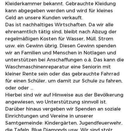
Kleiderkammer bekannt. Gebrauchte Kleidung 
kann abgegeben werden und wird für kleines 
Geld an unsere Kunden verkauft.
Das ist nachhaltiges Wirtschaften. Da wir alle 
ehrenamtlich tätig sind, bleibt nach Abzug der 
regelmäßigen Kosten für Wasser, Müll, Strom 
usw. ein Gewinn übrig. Diesen Gewinn spenden 
wir an Familien und Menschen in Notlagen und 
unterstützen bei Anschaffungen o.ä. Das kann die 
Waschmaschinenreparatur eine Seniorin mit 
kleiner Rente sein oder das gebrauchte Fahrrad 
für einen Schüler, um damit zur Schule zu fahren, 
oder oder …
Hierbei sind wir auf Hinweise aus der Bevölkerung 
angewiesen, wo Unterstützung sinnvoll ist. 
Darüber hinaus vergeben wir Spenden an soziale 
Einrichtungen und Vereine in unserer 
Samtgemeinde: Kindergärten, Jugendfeuerwehr, 
die Tafeln, Blue Diamonds usw. Wir sind stolz 