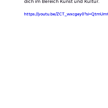
dich im Bereich Kunst und Kultur.
https://youtu.be/ZCT_wxcgey0?si=QtmU