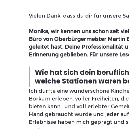
Vielen Dank, dass du dir für unsere S
Monika, wir kennen uns schon seit viel
Büro von Oberbürgermeister Martin B
geleitet hast. Deine Professionalität 
Erinnerung geblieben. Für unsere Les
Wie hat sich dein berufli
welche Stationen waren b
Ich durfte eine wunderschöne Kindhe
Borkum erleben, voller Freiheiten, di
bieten kann,  und voll erlebter Gemei
Hand gebraucht wurde und jeder auf j
Erlebnisse haben mich geprägt und sin