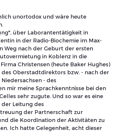
lich unortodox und wäre heute  
h.
fung", über Laborantentätigkeit in 
entin in der Radio-Biochemie im Max-
ein Weg nach der Geburt der ersten 
utovermietung in Koblenz in die 
 Firma Christensen (heute Baker Hughes) 
o des Oberstadtdirektors bzw. - nach der 
 Niedersachsen - des 
n mir meine Sprachkenntnisse bei den 
elles sehr zugute. Und so war es eine 
der Leitung des 
reuung der Partnerschaft zur 
d die Koordination der Aktivitäten zu 
. Ich hatte Gelegenheit, acht dieser 