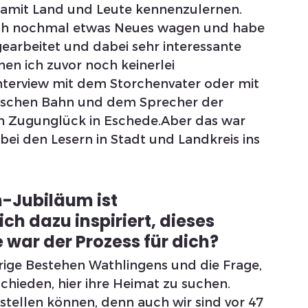
damit Land und Leute kennenzulernen.
ich nochmal etwas Neues wagen und habe 
gearbeitet und dabei sehr interessante 
nen ich zuvor noch keinerlei 
nterview mit dem Storchenvater oder mit 
tschen Bahn und dem Sprecher der 
n Zugunglück in Eschede.Aber das war 
ei den Lesern in Stadt und Landkreis ins 
-Jubiläum ist 
h dazu inspiriert, dieses 
 war der Prozess für dich?
hrige Bestehen Wathlingens und die Frage, 
hieden, hier ihre Heimat zu suchen. 
 stellen können, denn auch wir sind vor 47 