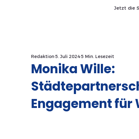
Jetzt die 
Start SaWa
News
Redaktion
5. Juli 2024
5 Min. Lesezeit
Monika Wille:
Städtepartnersc
Engagement für 