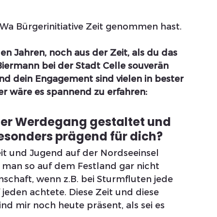
aWa Bürgerinitiative Zeit genommen hast.
en Jahren, noch aus der Zeit, als du das 
iermann bei der Stadt Celle souverän 
und dein Engagement sind vielen in bester 
er wäre es spannend zu erfahren: 
cher Werdegang gestaltet und 
esonders prägend für dich?
it und Jugend auf der Nordseeinsel 
e man so auf dem Festland gar nicht 
nschaft, wenn z.B. bei Sturmfluten jede 
eden achtete. Diese Zeit und diese 
d mir noch heute präsent, als sei es 