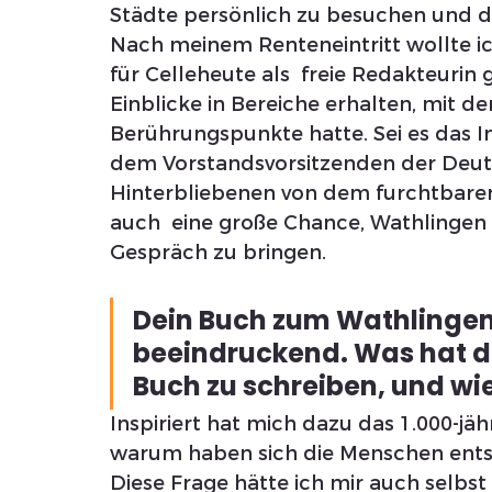
Städte persönlich zu besuchen und 
Nach meinem Renteneintritt wollte 
für Celleheute als  freie Redakteurin 
Einblicke in Bereiche erhalten, mit de
Berührungspunkte hatte. Sei es das I
dem Vorstandsvorsitzenden der Deu
Hinterbliebenen von dem furchtbare
auch  eine große Chance, Wathlingen b
Gespräch zu bringen.
Dein Buch zum Wathlingen
beeindruckend. Was hat dic
Buch zu schreiben, und wie
Inspiriert hat mich dazu das 1.000-jä
warum haben sich die Menschen entsc
Diese Frage hätte ich mir auch selbst