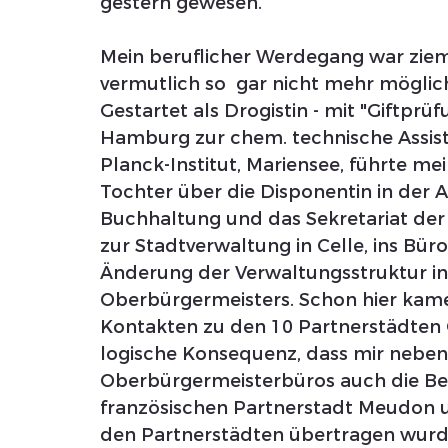
gestern gewesen.
Mein beruflicher Werdegang war ziem
vermutlich so  gar nicht mehr möglic
Gestartet als Drogistin - mit "Giftprü
Hamburg zur chem. technische Assist
Planck-Institut, Mariensee, führte m
Tochter über die Disponentin in der A
Buchhaltung und das Sekretariat der
zur Stadtverwaltung in Celle, ins Bür
Änderung der Verwaltungsstruktur in
Oberbürgermeisters. Schon hier kame
Kontakten zu den 10 Partnerstädten C
logische Konsequenz, dass mir neben 
Oberbürgermeisterbüros auch die Bet
französischen Partnerstadt Meudon un
den Partnerstädten übertragen wurden