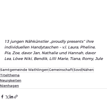
13 jungen Nähkünstler „proudly presents“ ihre 
individuellen Handytaschen – v.l. Laura, Pheline, 
Pia, Zoe, davor Jan, Nathalie und Hannah, davor 
Lea, Löwe Niki, Bendik, Lilli Marie, Tiana, Romy, Jule
Samtgemeinde Wathlingen
Gemeinschaft
Sovd
Nähen
Titelthema
Neuigkeiten
Nienhagen