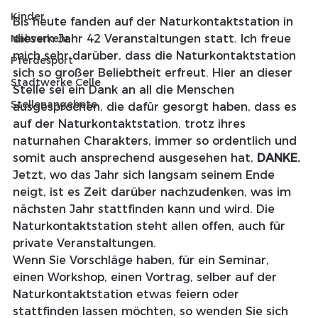
Kinder
Bis heute fanden auf der Naturkontaktstation in 
Nahverkehr
diesem Jahr 42 Veranstaltungen statt. Ich freue 
mich sehr darüber, dass die Naturkontaktstation 
Pferdesport
sich so großer Beliebtheit erfreut. Hier an dieser 
Stadtwerke Celle
Stelle sei ein Dank an all die Menschen 
Stellenangebote
ausgesprochen, die dafür gesorgt haben, dass es 
auf der Naturkontaktstation, trotz ihres 
naturnahen Charakters, immer so ordentlich und 
somit auch ansprechend ausgesehen hat, 
DANKE.
Jetzt, wo das Jahr sich langsam seinem Ende 
neigt, ist es Zeit darüber nachzudenken, was im 
nächsten Jahr stattfinden kann und wird. Die 
Naturkontaktstation steht allen offen, auch für 
private Veranstaltungen.
Wenn Sie Vorschläge haben, für ein Seminar, 
einen Workshop, einen Vortrag, selber auf der 
Naturkontaktstation etwas feiern oder 
stattfinden lassen möchten, so wenden Sie sich 