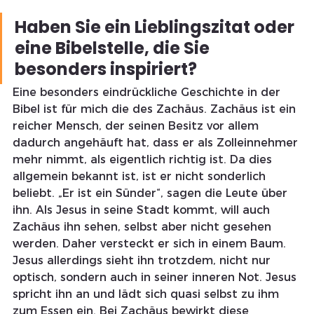
Haben Sie ein Lieblingszitat oder 
eine Bibelstelle, die Sie 
besonders inspiriert?
Eine besonders eindrückliche Geschichte in der 
Bibel ist für mich die des Zachäus. Zachäus ist ein 
reicher Mensch, der seinen Besitz vor allem 
dadurch angehäuft hat, dass er als Zolleinnehmer 
mehr nimmt, als eigentlich richtig ist. Da dies 
allgemein bekannt ist, ist er nicht sonderlich 
beliebt. „Er ist ein Sünder“, sagen die Leute über 
ihn. Als Jesus in seine Stadt kommt, will auch 
Zachäus ihn sehen, selbst aber nicht gesehen 
werden. Daher versteckt er sich in einem Baum. 
Jesus allerdings sieht ihn trotzdem, nicht nur 
optisch, sondern auch in seiner inneren Not. Jesus 
spricht ihn an und lädt sich quasi selbst zu ihm 
zum Essen ein. Bei Zachäus bewirkt diese 