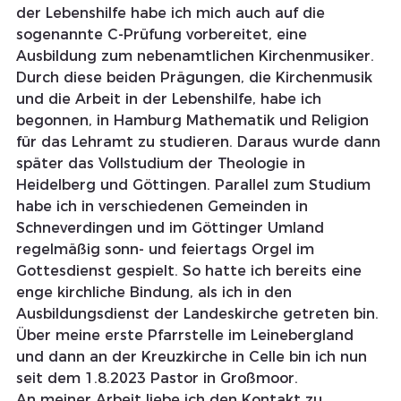
der Lebenshilfe habe ich mich auch auf die 
sogenannte C-Prüfung vorbereitet, eine 
Ausbildung zum nebenamtlichen Kirchenmusiker.
Durch diese beiden Prägungen, die Kirchenmusik 
und die Arbeit in der Lebenshilfe, habe ich 
begonnen, in Hamburg Mathematik und Religion 
für das Lehramt zu studieren. Daraus wurde dann 
später das Vollstudium der Theologie in 
Heidelberg und Göttingen. Parallel zum Studium 
habe ich in verschiedenen Gemeinden in 
Schneverdingen und im Göttinger Umland 
regelmäßig sonn- und feiertags Orgel im 
Gottesdienst gespielt. So hatte ich bereits eine 
enge kirchliche Bindung, als ich in den 
Ausbildungsdienst der Landeskirche getreten bin. 
Über meine erste Pfarrstelle im Leinebergland 
und dann an der Kreuzkirche in Celle bin ich nun 
seit dem 1.8.2023 Pastor in Großmoor.
An meiner Arbeit liebe ich den Kontakt zu 