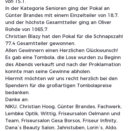
von 15,1.
In der Kategorie Senioren ging der Pokal an 
Günter Brandes mit einem Einzelteiler von 18,7, 
und der höchste Gesamtteiler ging an Oliver 
Rohde von 1065,7.
Christian Blazy hat den Pokal für die Schnapszahl 
77,4 Gesamtteiler gewonnen.
Allen Gewinnern einen Herzlichen Glückwunsch!
Es gab eine Tombola, die Lose wurden zu Beginn 
des Abends verkauft und nach der Proklamation 
konnte man seine Gewinne abholen.
Hiermit möchten wir uns recht herzlich bei den 
Spendern für die großartigen Tombolapreise 
bedanken. 
Danke an: 
NIKU, Christian Hoog, Günter Brandes, Fachwerk, 
Lembke Optik, Wittig, Friseursalon Oelmann und 
Team, Friseursalon Gesa Borsos, Friseur Infinity, 
Dana`s Beauty Salon, Jahnstuben, Lorin´s, Aldo, 