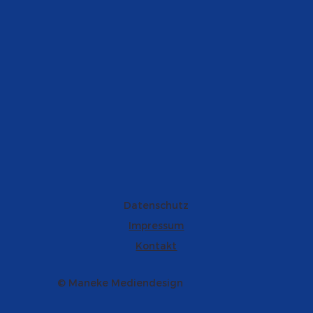
Datenschutz
Impressum
Kontakt
© Maneke Mediendesign