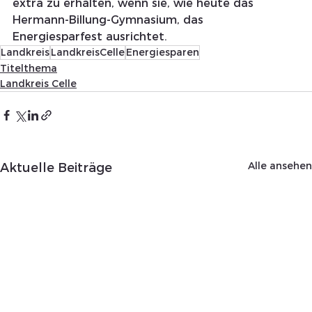
extra zu erhalten, wenn sie, wie heute das 
Hermann-Billung-Gymnasium, das 
Energiesparfest ausrichtet.
Landkreis
LandkreisCelle
Energiesparen
Titelthema
Landkreis Celle
Alle ansehen
Aktuelle Beiträge