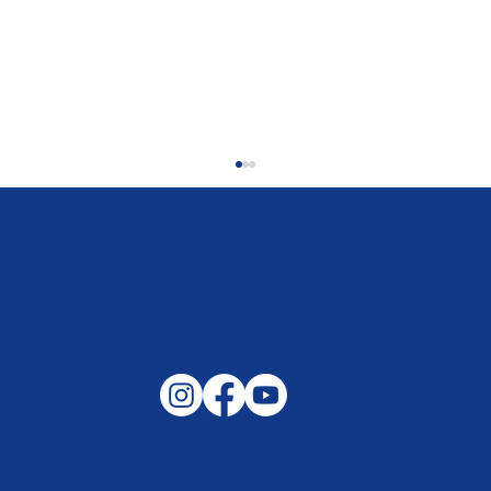
Gemeinsam auf außergewöhnliche
Lagen und Ereignisse in unserer
Samtgemeinde vorbereitet –