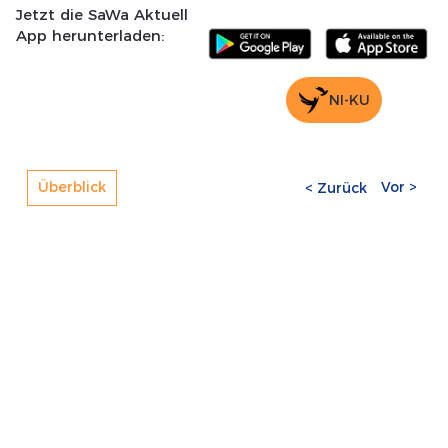
Jetzt die SaWa Aktuell
App herunterladen:
NI-KU
Vor >
Überblick
< Zurück