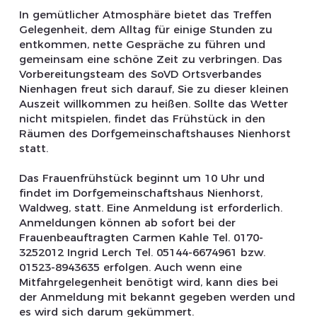
In gemütlicher Atmosphäre bietet das Treffen
Gelegenheit, dem Alltag für einige Stunden zu
entkommen, nette Gespräche zu führen und
gemeinsam eine schöne Zeit zu verbringen. Das
Vorbereitungsteam des SoVD Ortsverbandes
Nienhagen freut sich darauf, Sie zu dieser kleinen
Auszeit willkommen zu heißen. Sollte das Wetter
nicht mitspielen, findet das Frühstück in den
Räumen des Dorfgemeinschaftshauses Nienhorst
statt.
Das Frauenfrühstück beginnt um 10 Uhr und
findet im Dorfgemeinschaftshaus Nienhorst,
Waldweg, statt. Eine Anmeldung ist erforderlich.
Anmeldungen können ab sofort bei der
Frauenbeauftragten Carmen Kahle Tel. 0170-
3252012 Ingrid Lerch Tel. 05144-6674961 bzw.
01523-8943635 erfolgen. Auch wenn eine
Mitfahrgelegenheit benötigt wird, kann dies bei
der Anmeldung mit bekannt gegeben werden und
es wird sich darum gekümmert.