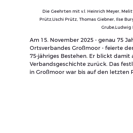
Die Geehrten mit v.l. Heinrich Meyer, Mel
Prütz,Uschi Prütz, Thomas Giebner, Ilse Bu
Grube,Ludwig P
Am 15. November 2025 - genau 75 Ja
Ortsverbandes Großmoor - feierte de
75-jähriges Bestehen. Er blickt damit 
Verbandsgeschichte zurück. Das fes
in Großmoor war bis auf den letzten P