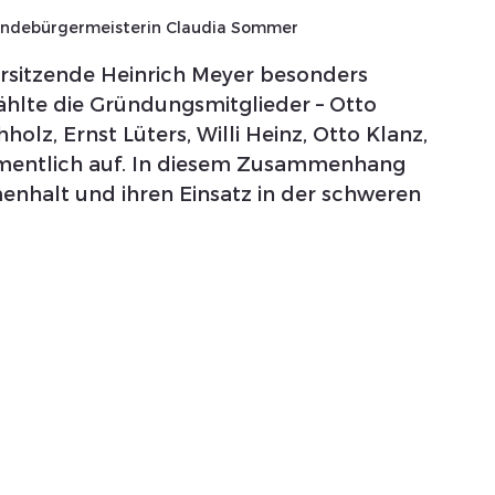
indebürgermeisterin Claudia Sommer
orsitzende Heinrich Meyer besonders
ählte die Gründungsmitglieder – Otto 
lz, Ernst Lüters, Willi Heinz, Otto Klanz, 
mentlich auf. In diesem Zusammenhang 
enhalt und ihren Einsatz in der schweren 