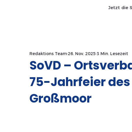
Jetzt die 
Start SaWa
News
Redaktions Team
26. Nov. 2025
3 Min. Lesezeit
SoVD – Ortsverb
75-Jahrfeier de
Großmoor