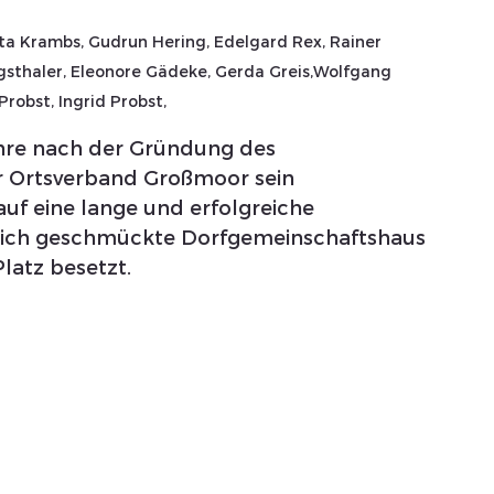
itta Krambs, Gudrun Hering, Edelgard Rex, Rainer 
rgsthaler, Eleonore Gädeke, Gerda Greis,Wolfgang 
robst, Ingrid Probst,
hre nach der Gründung des 
r Ortsverband Großmoor sein
auf eine lange und erfolgreiche 
tlich geschmückte Dorfgemeinschaftshaus 
latz besetzt.