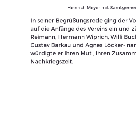
Heinrich Meyer mit Samtgeme
In seiner Begrüßungsrede ging der V
auf die Anfänge des Vereins ein und z
Reimann, Hermann Wiprich, Willi Buchho
Gustav Barkau und Agnes Löcker- na
würdigte er ihren Mut , ihren Zusamm
Nachkriegszeit.