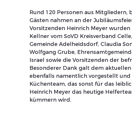
Rund 120 Personen aus Mitgliedern, 
Gästen nahmen an der Jubiläumsfeier
Vorsitzenden Heinrich Meyer wurden 
Kellner vom SoVD Kreisverband Celle,
Gemeinde Adelheidsdorf, Claudia So
Wolfgang Grube, Ehrensamtgemeindeb
Israel sowie die Vorsitzenden der be
Besonderer Dank galt dem aktuellen
ebenfalls namentlich vorgestellt und 
Küchenteam, das sonst für das leiblich
Heinrich Meyer das heutige Helfertea
kümmern wird.