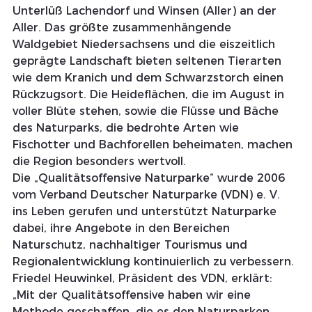
Unterlüß Lachendorf und Winsen (Aller) an der 
Aller. Das größte zusammenhängende 
Waldgebiet Niedersachsens und die eiszeitlich 
geprägte Landschaft bieten seltenen Tierarten 
wie dem Kranich und dem Schwarzstorch einen 
Rückzugsort. Die Heideflächen, die im August in 
voller Blüte stehen, sowie die Flüsse und Bäche 
des Naturparks, die bedrohte Arten wie 
Fischotter und Bachforellen beheimaten, machen 
die Region besonders wertvoll.
Die „Qualitätsoffensive Naturparke“ wurde 2006 
vom Verband Deutscher Naturparke (VDN) e. V. 
ins Leben gerufen und unterstützt Naturparke 
dabei, ihre Angebote in den Bereichen 
Naturschutz, nachhaltiger Tourismus und 
Regionalentwicklung kontinuierlich zu verbessern. 
Friedel Heuwinkel, Präsident des VDN, erklärt: 
„Mit der Qualitätsoffensive haben wir eine 
Methode geschaffen, die es den Naturparken 